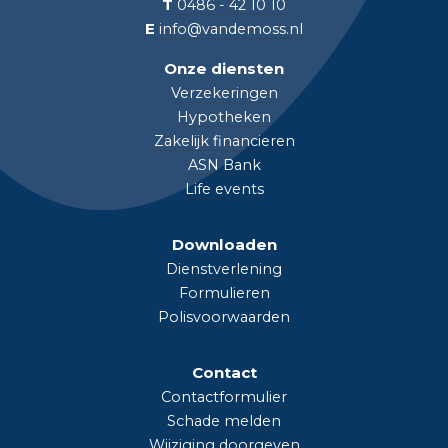
T
0486 - 42 10 10
E
info@vandemoss.nl
Onze diensten
Verzekeringen
Hypotheken
Zakelijk financieren
ASN Bank
Life events
Downloaden
Dienstverlening
Formulieren
Polisvoorwaarden
Contact
Contactformulier
Schade melden
Wijziging doorgeven