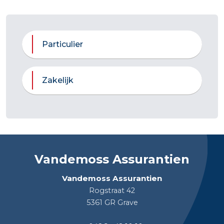
Particulier
Zakelijk
Vandemoss Assurantien
Vandemoss Assurantien
Rogstraat 42
5361 GR Grave