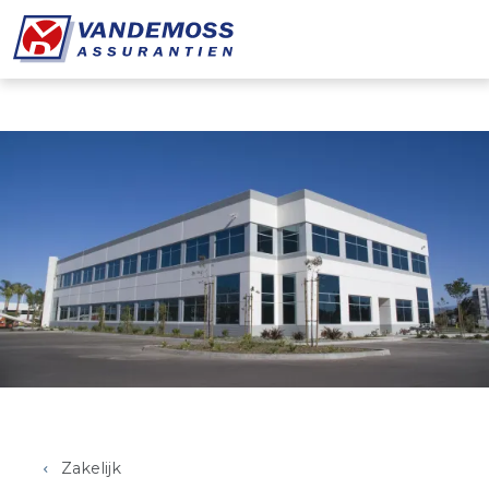
Overslaan en naar de inhoud gaan
Zakelijk