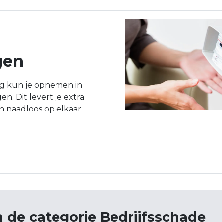
gen
ng kun je opnemen in
n. Dit levert je extra
en naadloos op elkaar
 de categorie Bedrijfsschade