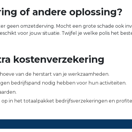
ring of andere oplossing?
er geen omzetderving. Mocht een grote schade ook invl
chikt voor jouw situatie. Twijfel je welke polis het beste 
tra kostenverzekering
behoeve van de herstart van je werkzaamheden.
gen bedrijfspand nodig hebben voor hun activiteiten.
aarden.
 op in het totaalpakket bedrijfsverzekeringen en profit