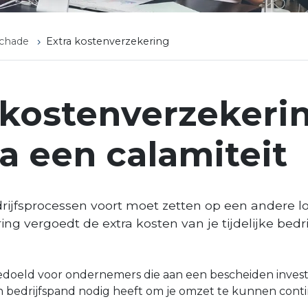
schade
Extra kostenverzekering
 kostenverzekeri
a een calamiteit
drijfsprocessen voort moet zetten op een andere lo
ng vergoedt de extra kosten van je tijdelijke bed
bedoeld voor ondernemers die aan een bescheiden inv
gen bedrijfspand nodig heeft om je omzet te kunnen cont