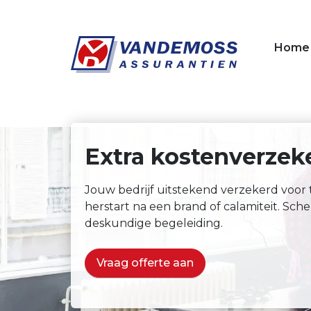
Overslaan en naar de inhoud gaan
Home
Extra kostenverzek
Jouw bedrijf uitstekend verzekerd voor t
herstart na een brand of calamiteit. Sch
deskundige begeleiding.
Vraag offerte aan