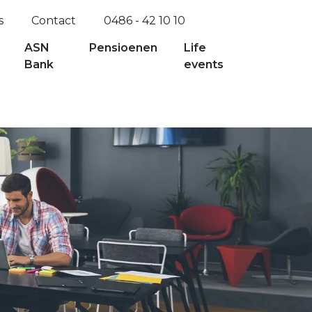
s
Contact
0486 - 42 10 10
ASN
Pensioenen
Life
Bank
events