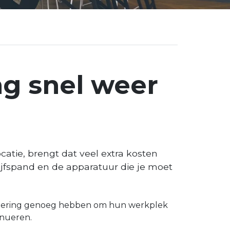
ng snel weer
catie, brengt dat veel extra kosten
rijfspand en de apparatuur die je moet
estering genoeg hebben om hun werkplek
inueren.