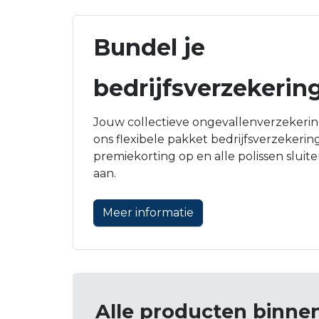
Bundel je
bedrijfsverzekerin
Jouw collectieve ongevallenverzekeri
ons flexibele pakket bedrijfsverzekeringe
premiekorting op en alle polissen sluit
aan.
Meer informatie
Alle producten binnen