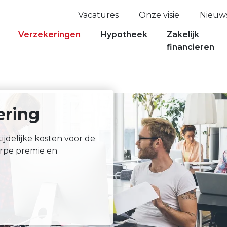
Vacatures
Onze visie
Nieuw
Verzekeringen
Hypotheek
Zakelijk
financieren
ering
ijdelijke kosten voor de
erpe premie en