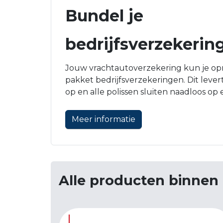
Bundel je
bedrijfsverzekerin
Jouw vrachtautoverzekering kun je opn
pakket bedrijfsverzekeringen. Dit lever
op en alle polissen sluiten naadloos op 
Meer informatie
Alle producten binnen 