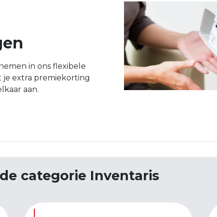
gen
emen in ons flexibele
t je extra premiekorting
elkaar aan.
de categorie Inventaris