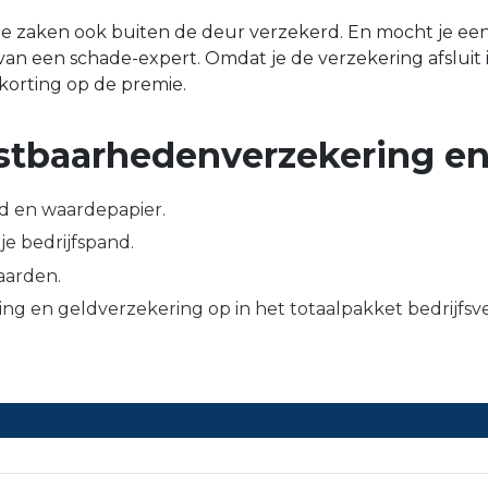
lle zaken ook buiten de deur verzekerd. En mocht je e
n een schade-expert. Omdat je de verzekering afsluit i
 korting op de premie.
stbaarhedenverzekering en
d en waardepapier.
e bedrijfspand.
aarden.
ng en geldverzekering op in het totaalpakket bedrijfsv