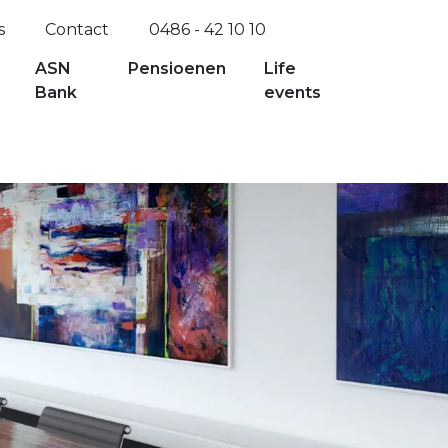
s
Contact
0486 - 42 10 10
ASN
Pensioenen
Life
Bank
events