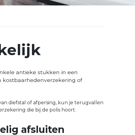
elijk
nkele antieke stukken in een
een kostbaarhedenverzekering of
n diefstal of afpersing, kun je terugvallen
ekering die bij de polis hoort.
lig afsluiten