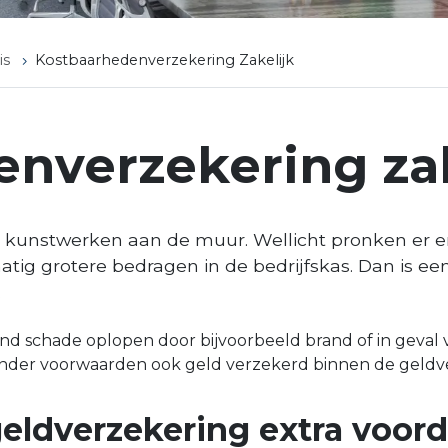
is
Kostbaarhedenverzekering Zakelijk
nverzekering zak
d kunstwerken aan de muur. Wellicht pronken er e
matig grotere bedragen in de bedrijfskas. Dan is 
.
nd schade oplopen door bijvoorbeeld brand of in geval va
nder voorwaarden ook geld verzekerd binnen de geldverz
ldverzekering extra voorde