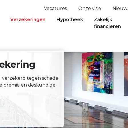
Vacatures
Onze visie
Nieuw
Verzekeringen
Hypotheek
Zakelijk
financieren
ekering
d verzekerd tegen schade
rpe premie en deskundige