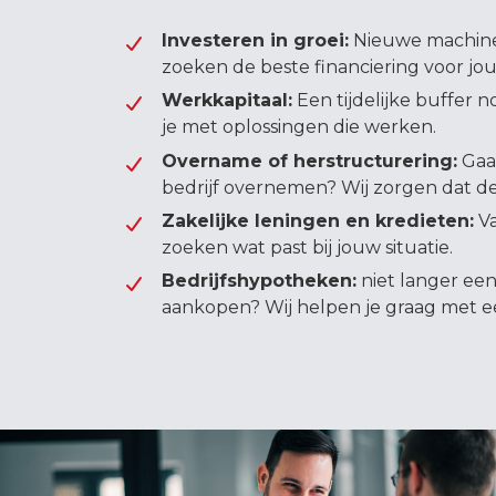
Investeren in groei:
Nieuwe machines
zoeken de beste financiering voor jo
Werkkapitaal:
Een tijdelijke buffer 
je met oplossingen die werken.
Overname of herstructurering:
Gaat
bedrijf overnemen? Wij zorgen dat de
Zakelijke leningen en kredieten:
Va
zoeken wat past bij jouw situatie.
Bedrijfshypotheken:
niet langer een
aankopen? Wij helpen je graag met e