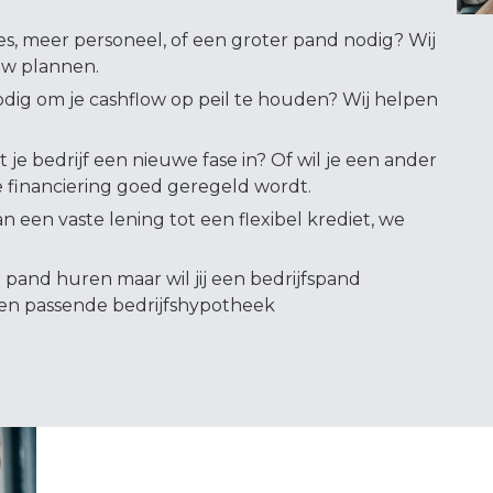
, meer personeel, of een groter pand nodig? Wij
uw plannen.
nodig om je cashflow op peil te houden? Wij helpen
 je bedrijf een nieuwe fase in? Of wil je een ander
 financiering goed geregeld wordt.
n een vaste lening tot een flexibel krediet, we
 pand huren maar wil jij een bedrijfspand
en passende bedrijfshypotheek