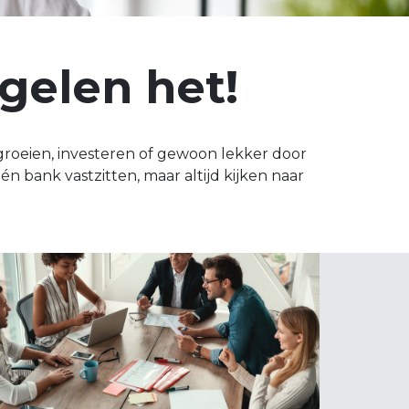
egelen het!
 groeien, investeren of gewoon lekker door
én bank vastzitten, maar altijd kijken naar