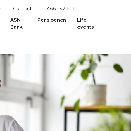
s
Contact
0486 - 42 10 10
ASN
Pensioenen
Life
Bank
events