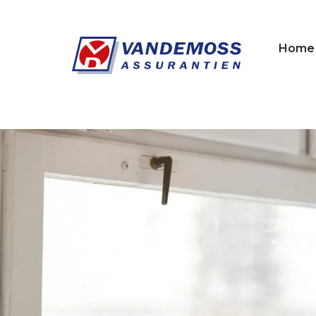
Overslaan en naar de inhoud gaan
Home