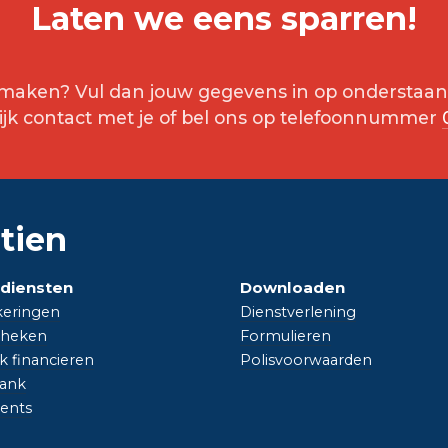
Laten we eens sparren!
ak maken? Vul dan jouw gegevens in op onderstaan
jk contact met je of bel ons op telefoonnummer
tien
diensten
Downloaden
keringen
Dienstverlening
heken
Formulieren
jk financieren
Polisvoorwaarden
ank
vents