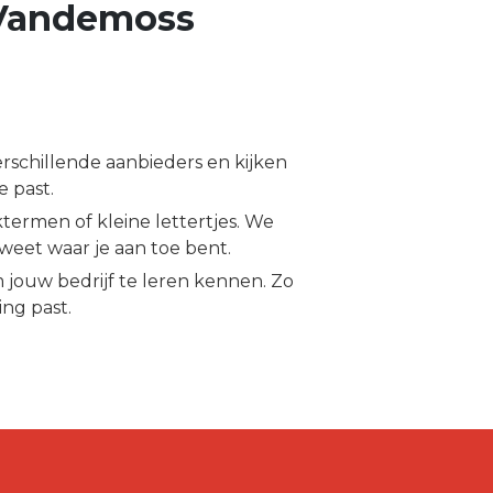
 Vandemoss
chillende aanbieders en kijken
e past.
ermen of kleine lettertjes. We
s weet waar je aan toe bent.
jouw bedrijf te leren kennen. Zo
ing past.