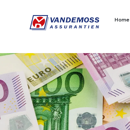
Overslaan en naar de inhoud gaan
Home