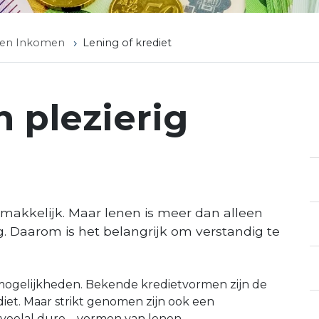
 en Inkomen
Lening of krediet
 plezierig
makkelijk. Maar lenen is meer dan alleen
ng. Daarom is het belangrijk om verstandig te
de mogelijkheden. Bekende kredietvormen zijn de
iet. Maar strikt genomen zijn ook een
 veelal dure – vormen van lenen.