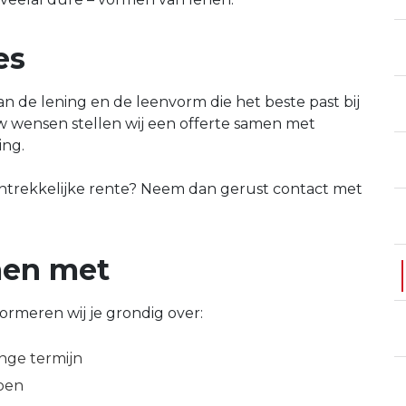
es
an de lening en de leenvorm die het beste past bij
ouw wensen stellen wij een offerte samen met
ing.
antrekkelijke rente? Neem dan gerust contact met
men met
nformeren wij je grondig over:
ange termijn
oen