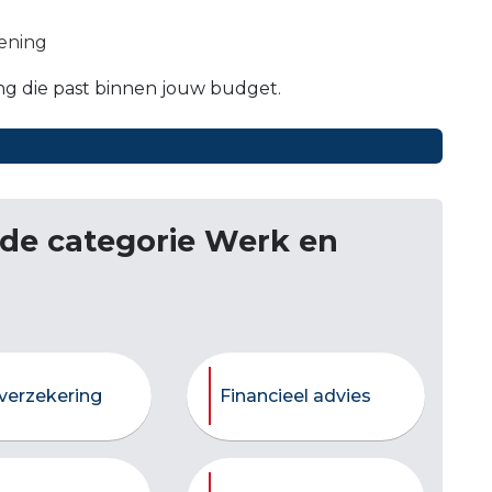
lening
ng die past binnen jouw budget.
 de categorie Werk en
verzekering
Financieel advies