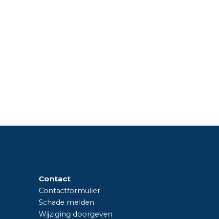
Contact
Contactformulier
Schade melden
Wijziging doorgeven