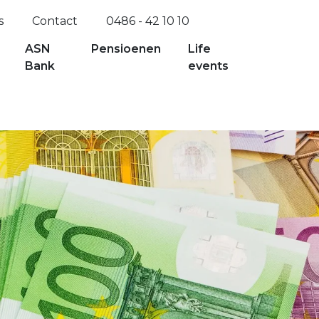
s
Contact
0486 - 42 10 10
ASN
Pensioenen
Life
Bank
events