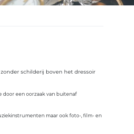
zonder schilderij boven het dressoir
e door een oorzaak van buitenaf
muziekinstrumenten maar ook foto-, film- en