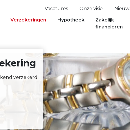
Vacatures
Onze visie
Nieuw
Verzekeringen
Hypotheek
Zakelijk
financieren
ekering
ekend verzekerd