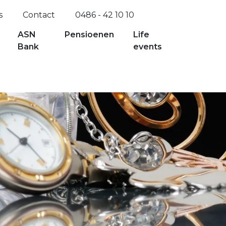
s
Contact
0486 - 42 10 10
ASN
Pensioenen
Life
Bank
events