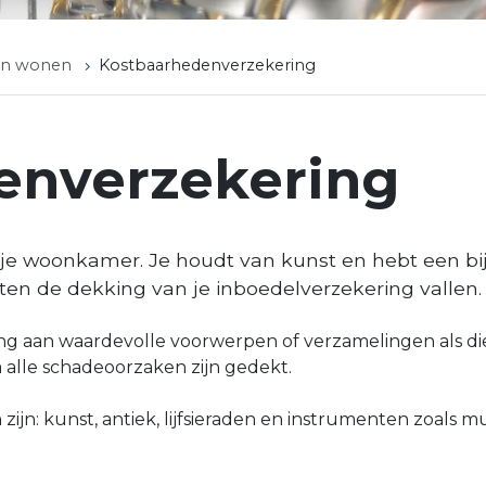
en wonen
Kostbaarhedenverzekering
enverzekering
 je woonkamer. Je houdt van kunst en hebt een bij
ten de dekking van je inboedelverzekering vallen.
g aan waardevolle voorwerpen of verzamelingen als di
a alle schadeoorzaken zijn gedekt.
ijn: kunst, antiek, lijfsieraden en instrumenten zoals 