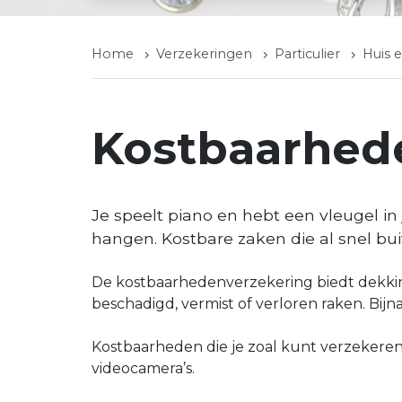
Home
Verzekeringen
Particulier
Huis 
Kostbaarhed
Je speelt piano en hebt een vleugel in
hangen. Kostbare zaken die al snel bui
De kostbaarhedenverzekering biedt dekkin
beschadigd, vermist of verloren raken. Bijn
Kostbaarheden die je zoal kunt verzekeren z
videocamera’s.