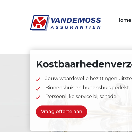
Overslaan en naar de inhoud gaan
Home
Kostbaarhedenverz
Jouw waardevolle bezittingen uitst
Binnenshuis en buitenshuis gedekt
Persoonlijke service bij schade
Vraag offerte aan