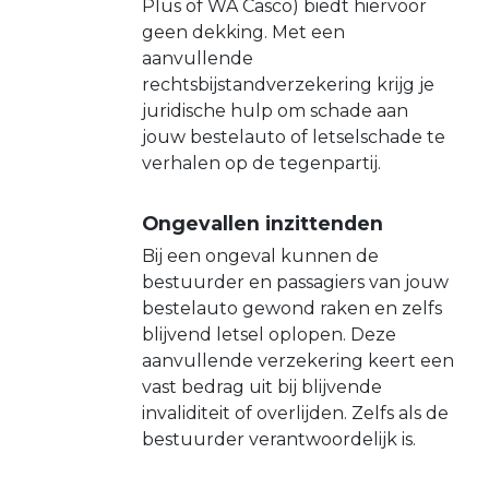
Plus of WA Casco) biedt hiervoor
geen dekking. Met een
aanvullende
rechtsbijstandverzekering krijg je
juridische hulp om schade aan
jouw bestelauto of letselschade te
verhalen op de tegenpartij.
Ongevallen inzittenden
Bij een ongeval kunnen de
bestuurder en passagiers van jouw
bestelauto gewond raken en zelfs
blijvend letsel oplopen. Deze
aanvullende verzekering keert een
vast bedrag uit bij blijvende
invaliditeit of overlijden. Zelfs als de
bestuurder verantwoordelijk is.