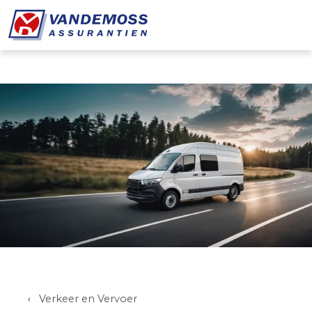
Overslaan en naar de inhoud gaan
Verkeer en Vervoer