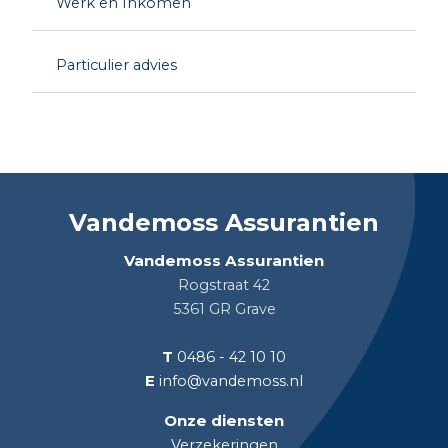
Werk en Inkomen
Particulier advies
Vandemoss Assurantien
Vandemoss Assurantien
Rogstraat 42
5361 GR Grave
T
0486 - 42 10 10
E
info@vandemoss.nl
Onze diensten
Verzekeringen