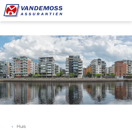
Overslaan en naar de inhoud gaan
Huis