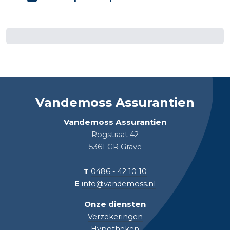
Vandemoss Assurantien
Vandemoss Assurantien
Rogstraat 42
5361 GR Grave
T
0486 - 42 10 10
E
info@vandemoss.nl
Onze diensten
Verzekeringen
Hypotheken