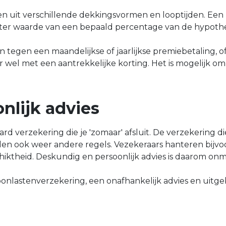
n uit verschillende dekkingsvormen en looptijden. Een 
g ter waarde van een bepaald percentage van de hypoth
 tegen een maandelijkse of jaarlijkse premiebetaling, 
r wel met een aantrekkelijke korting. Het is mogelijk o
nlijk advies
d verzekering die je 'zomaar' afsluit. De verzekering d
gelden ook weer andere regels. Vezekeraars hanteren bijv
hiktheid. Deskundig en persoonlijk advies is daarom onm
onlastenverzekering, een onafhankelijk advies en uitg