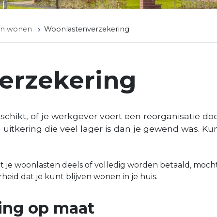
en wonen
Woonlastenverzekering
erzekering
hikt, of je werkgever voert een reorganisatie doo
uitkering die veel lager is dan je gewend was. Ku
 je woonlasten deels of volledig worden betaald, moch
id dat je kunt blijven wonen in je huis.
ing op maat