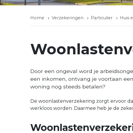
Home
Verzekeringen
Particulier
Huis 
Woonlastenv
Door een ongeval word je arbeidsongesc
een inkomen, ontvang je voortaan een 
woning nog steeds betalen?
De woonlastenverzekering zorgt ervoor dat
werkloos worden. Daarmee heb je de zekerhe
Woonlastenverzeker