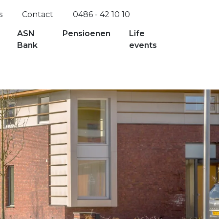
s
Contact
0486 - 42 10 10
ASN
Pensioenen
Life
Bank
events