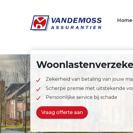
Overslaan en naar de inhoud gaan
Home
Woonlastenverzeke
Zekerheid van betaling van jouw m
Scherpe premie met uitstekende v
Persoonlijke service bij schade
Vraag offerte aan