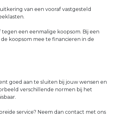
uitkering van een vooraf vastgesteld
eeklasten.
of tegen een eenmalige koopsom. Bij een
m de koopsom mee te financieren in de
ient goed aan te sluiten bij jouw wensen en
oorbeeld verschillende normen bij het
isbaar.
ebreide service? Neem dan contact met ons