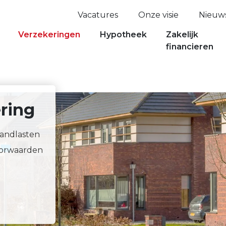
Vacatures
Onze visie
Nieuw
Verzekeringen
Hypotheek
Zakelijk
financieren
ring
aandlasten
oorwaarden