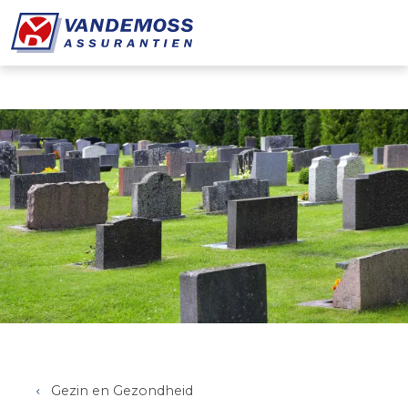
Overslaan en naar de inhoud gaan
Gezin en Gezondheid