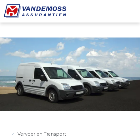
Overslaan en naar de inhoud gaan
Vervoer en Transport