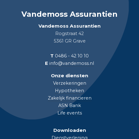
Vandemoss Assurantien
Vandemoss Assurantien
Rogstraat 42
5361 GR Grave
T
0486 - 42 10 10
E
info@vandemoss.nl
Onze diensten
Verzekeringen
Hypotheken
Zakelijk financieren
ASN Bank
Life events
Downloaden
Dienstverlening