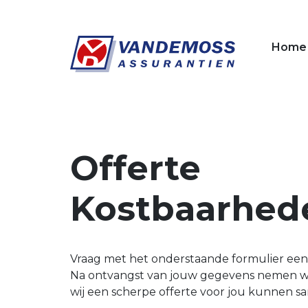
Overslaan en naar de inhoud gaan
Home
Offerte
Kostbaarhed
Vraag met het onderstaande formulier een 
Na ontvangst van jouw gegevens nemen wij 
wij een scherpe offerte voor jou kunnen s