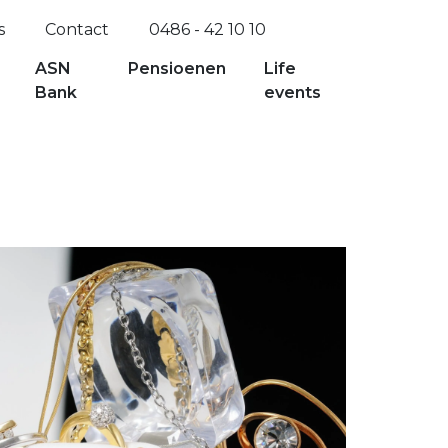
s
Contact
0486 - 42 10 10
ASN
Pensioenen
Life
Bank
events