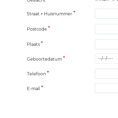
Geslacht
Straat + Huisnummer
Postcode
Plaats
Geboortedatum
Telefoon
E-mail