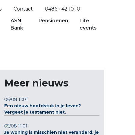
s
Contact
0486 - 42 10 10
ASN
Pensioenen
Life
Bank
events
Meer nieuws
06/08 11:01
Een nieuw hoofdstuk in je leven?
Vergeet je testament niet.
05/08 11:01
Je woning is misschien niet veranderd, je