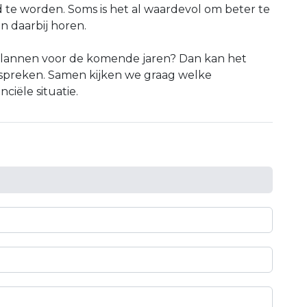
d te worden. Soms is het al waardevol om beter te
n daarbij horen.
 plannen voor de komende jaren? Dan kan het
bespreken. Samen kijken we graag welke
ciële situatie.