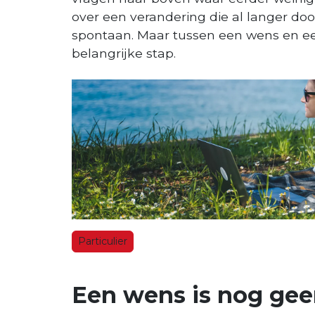
over een verandering die al langer door
spontaan. Maar tussen een wens en ee
belangrijke stap.
Particulier
Een wens is nog gee