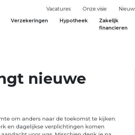
Vacatures
Onze visie
Nieuw
Verzekeringen
Hypotheek
Zakelijk
financieren
ngt nieuwe
imte om anders naar de toekomst te kijken.
erk en dagelijkse verplichtingen komen
 aandacht voor was. Misschien denk je na