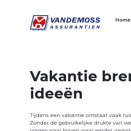
Overslaan en naar de inhoud gaan
Home
Vakantie bre
ideeën
Tijdens een vakantie ontstaat vaak ru
Zonder de gebruikelijke drukte van w
vragen naar boven waar eerder weinig