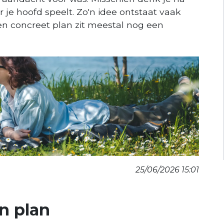
 je hoofd speelt. Zo'n idee ontstaat vaak
n concreet plan zit meestal nog een
25/06/2026 15:01
n plan