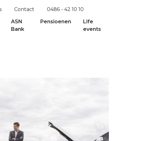
s
Contact
0486 - 42 10 10
ASN
Pensioenen
Life
Bank
events