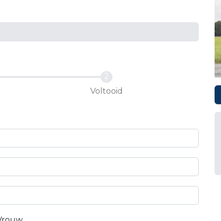
Voltooid
Vrouw