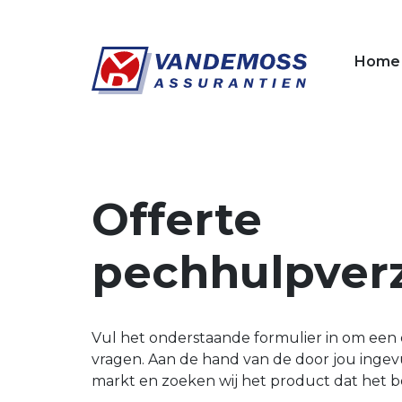
Overslaan en naar de inhoud gaan
Home
Offerte
pechhulpver
Vul het onderstaande formulier in om een 
vragen. Aan de hand van de door jou ingev
markt en zoeken wij het product dat het bes