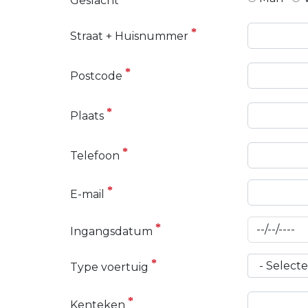
Geslacht
Straat + Huisnummer
Postcode
Plaats
Telefoon
E-mail
Ingangsdatum
Type voertuig
Kenteken