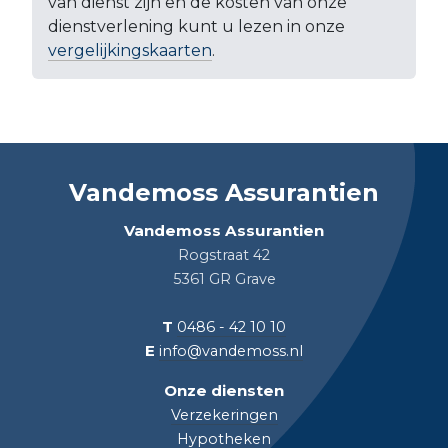
van dienst zijn en de kosten van onze
dienstverlening kunt u lezen in onze
vergelijkingskaarten
.
Vandemoss Assurantien
Vandemoss Assurantien
Rogstraat 42
5361 GR Grave
T
0486 - 42 10 10
E
info@vandemoss.nl
Onze diensten
Verzekeringen
Hypotheken