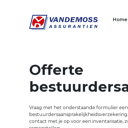
Overslaan en naar de inhoud gaan
Home
Offerte
bestuurdersa
Vraag met het onderstaande formulier een 
bestuurdersaansprakelijkheidsverzekering
contact met je op voor een inventarisatie, 