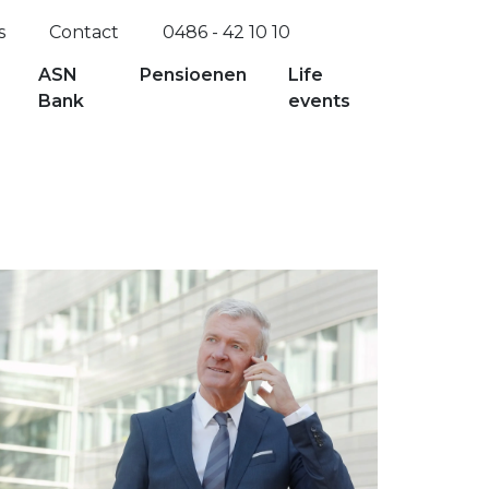
s
Contact
0486 - 42 10 10
ASN
Pensioenen
Life
Bank
events
sverzekering