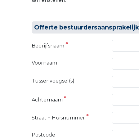
samenstellen.
Offerte bestuurdersaansprakelij
Bedrijfsnaam
Voornaam
Tussenvoegsel(s)
Achternaam
Straat + Huisnummer
Postcode