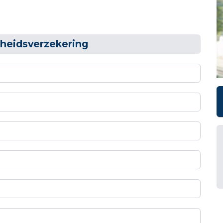
kheidsverzekering