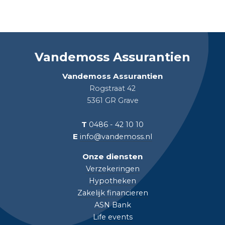
Vandemoss Assurantien
Vandemoss Assurantien
Rogstraat 42
5361 GR Grave
T
0486 - 42 10 10
E
info@vandemoss.nl
Onze diensten
Verzekeringen
Hypotheken
Zakelijk financieren
ASN Bank
Life events