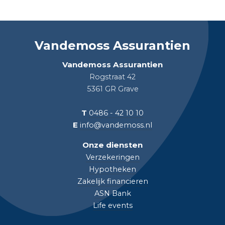
Vandemoss Assurantien
Vandemoss Assurantien
Rogstraat 42
5361 GR Grave
T
0486 - 42 10 10
E
info@vandemoss.nl
Onze diensten
Verzekeringen
Hypotheken
Zakelijk financieren
ASN Bank
Life events